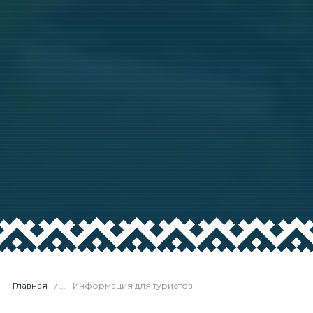
Главная
/ ...
Информация для туристов