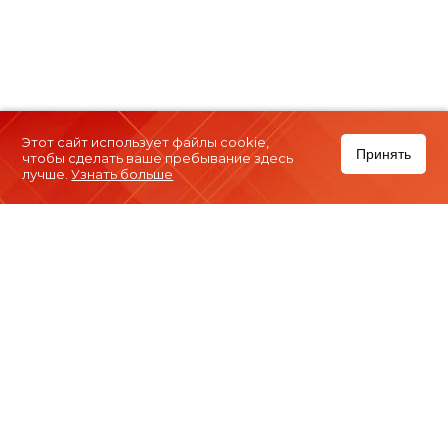
Этот сайт использует файлы cookie,
Принять
чтобы сделать ваше пребывание здесь
лучше.
Узнать больше
Информация для туристов