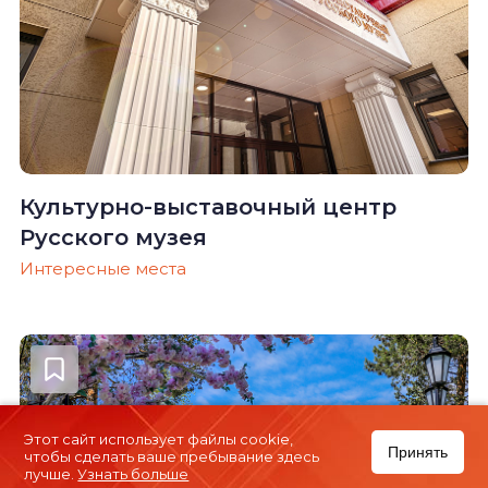
Культурно-выставочный центр
Русского музея
Интересные места
Этот сайт использует файлы cookie,
Принять
чтобы сделать ваше пребывание здесь
лучше.
Узнать больше