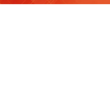
Филиал Государственного
академического Малого театра
России
Интересные места