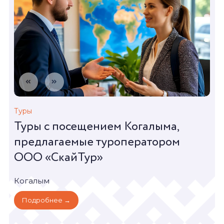
Туры
Туры с посещением Когалыма,
предлагаемые туроператором
ООО «СкайТур»
Когалым
Подробнее →