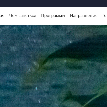
ия
Чем заняться
Программы
Направления
Г