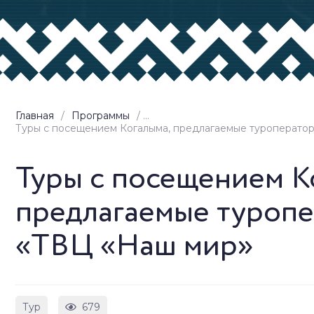
Главная
/
Программы
/ ...
Туры с посещением Когалыма, предлагаемые туроперат
Туры с посещением К
предлагаемые туроп
«ТВЦ «Наш мир»
Тур
679