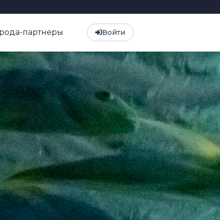
орода-партнеры
Войти