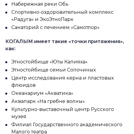
Набережная реки Обь
Спортивно-оздоровительный комплекс
«Радуга» и ЭкоЭтноПарк
Санаторий с лечением «Самотлор»
КОГАЛЫМ имеет такие «точки притяжения»,
как:
Этностойбище «Юты Капияха»
Этностойбище семьи Сопочиных
Центр исследования керна и пластовых
флюидов
Океанариум «Акватика»
Аквапарк «На гребне волны»
Культурно-выставочный центр Русского
музея
Филиал Государственного академического
Малого театра