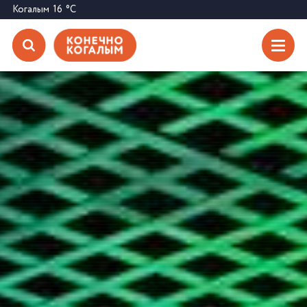
Когалым
16
°C