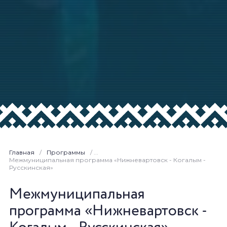
Главная
/
Программы
/ ...
Межмуниципальная программа «Нижневартовск - Когалым -
Русскинская»
Межмуниципальная
программа «Нижневартовск -