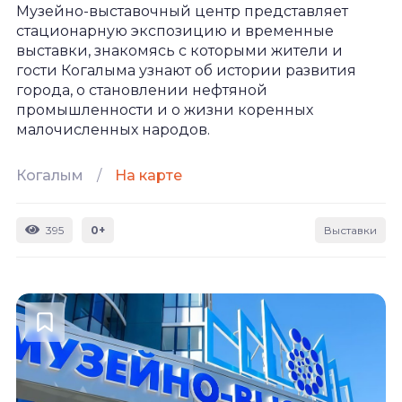
Музейно-выставочный центр представляет
стационарную экспозицию и временные
выставки, знакомясь с которыми жители и
гости Когалыма узнают об истории развития
города, о становлении нефтяной
промышленности и о жизни коренных
малочисленных народов.
Когалым
/
На карте
395
0+
Выставки