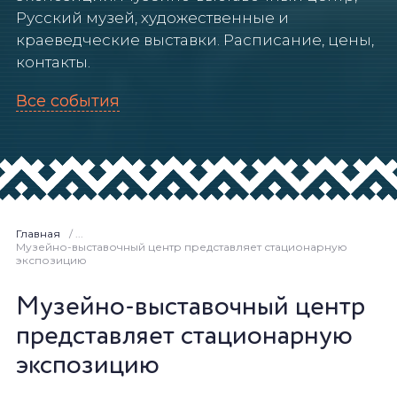
Русский музей, художественные и
краеведческие выставки. Расписание, цены,
контакты.
Все события
Главная
/ ...
Музейно-выставочный центр представляет стационарную
экспозицию
Музейно-выставочный центр
представляет стационарную
экспозицию