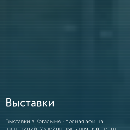
Выставки
Выставки в Когалыме - полная афиша
экспозиций. Музейно-выставочный центр,